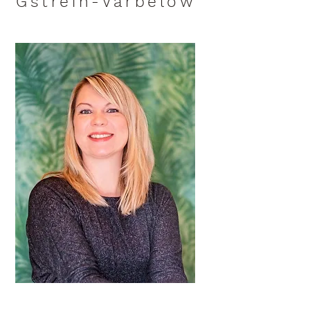
Gstrein-Varbelow