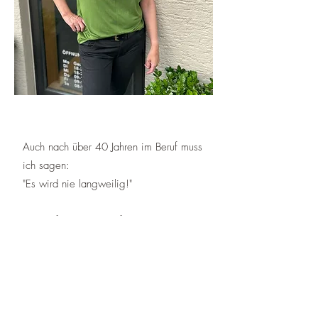
Auch nach über 40 Jahren im Beruf muss
ich sagen:
"Es wird nie langweilig!"
Ich bin freundlich, sanftmütig und gerne
unter Menschen​.
Meine Arbeitszeiten sind
Mittwochs 12 bis 18 Uhr
Freitag 9 bis 15 Uhr